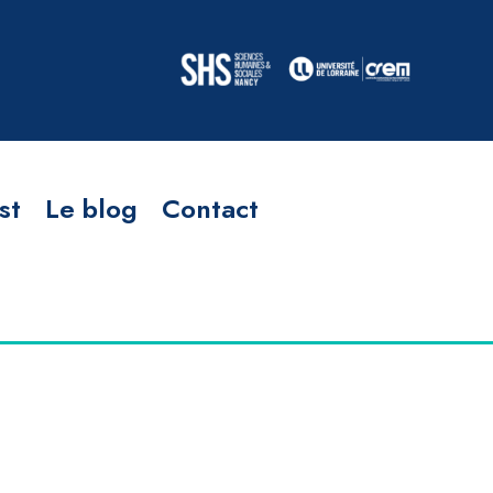
st
Le blog
Contact