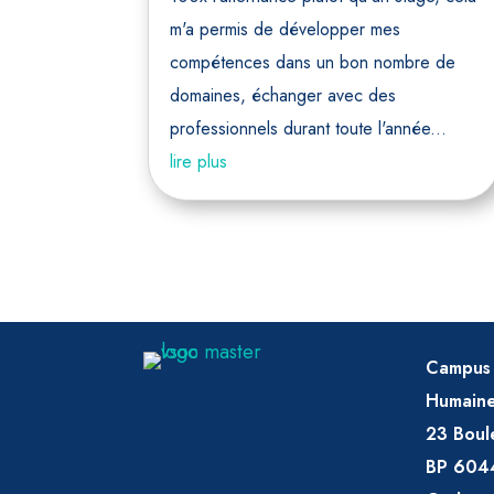
m'a permis de développer mes
compétences dans un bon nombre de
domaines, échanger avec des
professionnels durant toute l'année...
lire plus
Campus 
Humain
23 Boul
BP 604