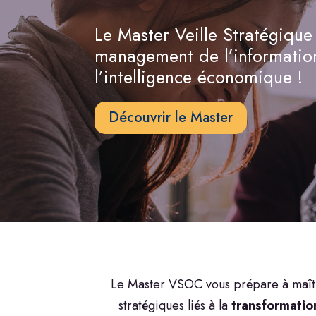
Le Master Veille Stratégiqu
management de l’information
l’intelligence économique !
Découvrir le Master
Le Master VSOC vous prépare à maîtri
stratégiques liés à la
transformatio