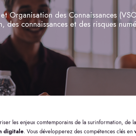
e et Organisation des Connaissances (VS
, des connaissances et des risques numé
ser les enjeux comtemporains de la surinformation, de l
n digitale
. Vous développerez des compétences clés en