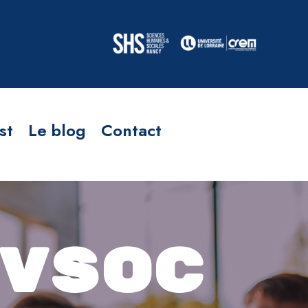
st
Le blog
Contact
VSOC