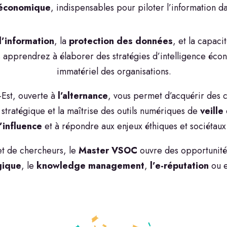
 économique
, indispensables pour piloter l’informatio
d’information
, la
protection des données
, et la capaci
s apprendrez à élaborer des stratégies d’intelligence éco
immatériel des organisations.
-Est, ouverte à
l’alternance
, vous permet d’acquérir des c
stratégique et la maîtrise des outils numériques de
veille
’influence
et à répondre aux enjeux éthiques et sociétaux
et de chercheurs, le
Master VSOC
ouvre des opportunité
gique
, le
knowledge management
,
l’e-réputation
ou e