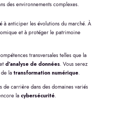
n dans des environnements complexes.
té à anticiper les évolutions du marché. À
nomique et à protéger le patrimoine
ompétences transversales telles que la
et
d’analyse de données
. Vous serez
 de la
transformation numérique
.
s de carrière dans des domaines variés
ncore la
cybersécurité
.